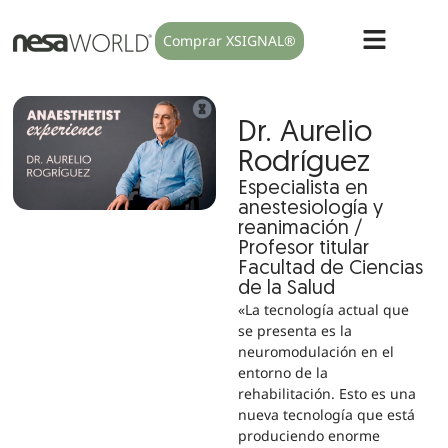
Comprar XSIGNAL®
Dr. Aurelio
Rodríguez
Especialista en
anestesiología y
reanimación /
Profesor titular
Facultad de Ciencias
de la Salud
«La tecnología actual que
se presenta es la
neuromodulación en el
entorno de la
rehabilitación. Esto es una
nueva tecnología que está
produciendo enorme