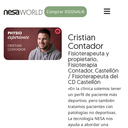
Comprar XSIGNAL®
Cristian
Contador
Fisioterapeuta y
propietario,
Fisioterapia
Contador, Castellón
/ Fisioterapeuta del
CD Castellón
«En la clínica solemos tener
un perfil de paciente más
deportivo, pero también
tratamos pacientes con
patologías no deportivas.
La tecnología NESA nos
ayuda a abordar una