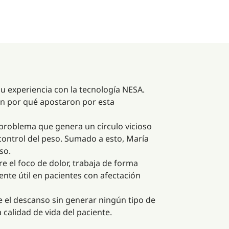
su experiencia con la tecnología NESA.
can por qué apostaron por esta
n problema que genera un círculo vicioso
control del peso. Sumado a esto, María
so.
e el foco de dolor, trabaja de forma
ente útil en pacientes con afectación
e el descanso sin generar ningún tipo de
 calidad de vida del paciente.