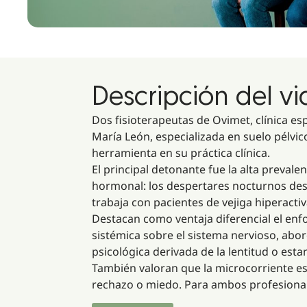
Descripción del v
Dos fisioterapeutas de Ovimet, clínica es
María León, especializada en suelo pélvic
herramienta en su práctica clínica.
El principal detonante fue la alta preval
hormonal: los despertares nocturnos desr
trabaja con pacientes de vejiga hiperact
Destacan como ventaja diferencial el enfo
sistémica sobre el sistema nervioso, abor
psicológica derivada de la lentitud o es
También valoran que la microcorriente es
rechazo o miedo. Para ambos profesionales