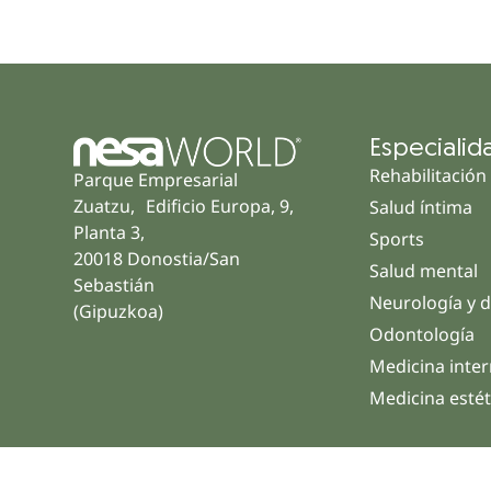
Especialid
Rehabilitación
Parque Empresarial
Zuatzu, Edificio Europa, 9,
Salud íntima
Planta 3,
Sports
20018 Donostia/San
Salud mental
Sebastián
Neurología y d
(Gipuzkoa)
Odontología
Medicina inte
Medicina estét