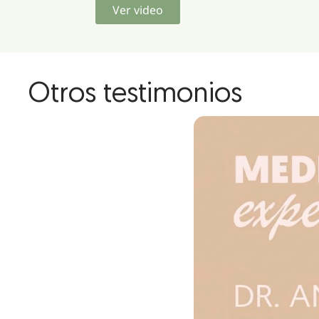
Ver video
Otros testimonios