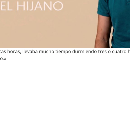
s horas, llevaba mucho tiempo durmiendo tres o cuatro hor
o.»