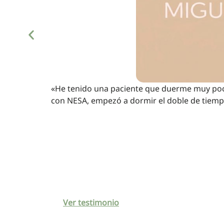
«He tenido una paciente que duerme muy poca
con NESA, empezó a dormir el doble de tiemp
Ver testimonio