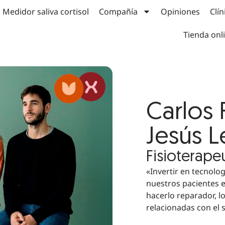
Medidor saliva cortisol
Compañía
Opiniones
Clín
Tienda onl
Carlos 
Jesús 
Fisioterape
«Invertir en tecnolo
nuestros pacientes e
hacerlo reparador, l
relacionadas con el 