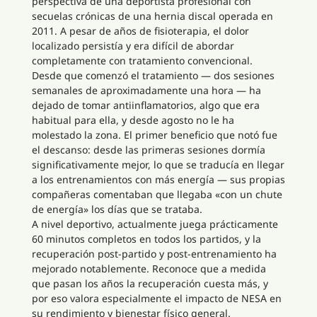
perspectiva de una deportista profesional con
secuelas crónicas de una hernia discal operada en
2011. A pesar de años de fisioterapia, el dolor
localizado persistía y era difícil de abordar
completamente con tratamiento convencional.
Desde que comenzó el tratamiento — dos sesiones
semanales de aproximadamente una hora — ha
dejado de tomar antiinflamatorios, algo que era
habitual para ella, y desde agosto no le ha
molestado la zona. El primer beneficio que notó fue
el descanso: desde las primeras sesiones dormía
significativamente mejor, lo que se traducía en llegar
a los entrenamientos con más energía — sus propias
compañeras comentaban que llegaba «con un chute
de energía» los días que se trataba.
A nivel deportivo, actualmente juega prácticamente
60 minutos completos en todos los partidos, y la
recuperación post-partido y post-entrenamiento ha
mejorado notablemente. Reconoce que a medida
que pasan los años la recuperación cuesta más, y
por eso valora especialmente el impacto de NESA en
su rendimiento y bienestar físico general.