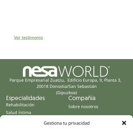
Ver testimonio
Parque Empresarial Zuatzu, Edificio Europa, 9, Planta 3,
20018 Donostia/San Sebastián
(Gipuzkoa)
Especialidades
Compañía
Rehabilitación
Sobre nosotros
Salud íntima
Equipo humano
Sports
Gestiona tu privacidad
Distribuidores
Salud mental