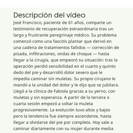
Descripción del video
José Francisco, paciente de 61 años, comparte un
testimonio de recuperación extraordinaria tras un
largo y frustrante peregrinaje médico. Su problema
comenzó como una fascitis plantar que derivó en
una cadena de tratamientos fallidos — corrección de
pisada, infiltraciones, ondas de choque — hasta
llegar a la cirugía, que empeoró su situación: tras la
operación perdió sensibilidad en el cuarto y quinto
dedo del pie y desarrolló dolor severo que le
impedía caminar sin muletas. Su propio cirujano le
mandó a la unidad del dolor y le dijo que se jubilara.
Llegó a la clínica de Fabiola gracias a su yerno, con
muletas y sin esperanza. A partir de la tercera o
cuarta sesión empezó a soltar la muleta
progresivamente. La evolución tuvo altos y bajos
pero la tendencia fue siempre ascendente, hasta
llegar a olvidarse del pie por completo. Hoy sale a
caminar diariamente con su mujer durante media