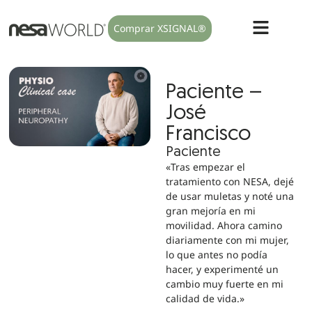
Comprar XSIGNAL®
Paciente –
José
Francisco
Paciente
«Tras empezar el
tratamiento con NESA, dejé
de usar muletas y noté una
gran mejoría en mi
movilidad. Ahora camino
diariamente con mi mujer,
lo que antes no podía
hacer, y experimenté un
cambio muy fuerte en mi
calidad de vida.»