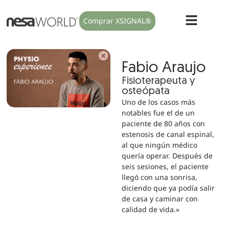
Comprar XSIGNAL®
Fabio Araujo
Fisioterapeuta y
osteópata
Uno de los casos más
notables fue el de un
paciente de 80 años con
estenosis de canal espinal,
al que ningún médico
quería operar. Después de
seis sesiones, el paciente
llegó con una sonrisa,
diciendo que ya podía salir
de casa y caminar con
calidad de vida.»