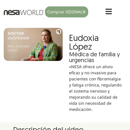
Comprar XSIGNAL®
Eudoxia
López
Médica de familia y
urgencias
«NESA ofrece un alivio
eficaz y no invasivo para
pacientes con fibromialgia
y fatiga crónica, regulando
el sistema nervioso y
mejorando su calidad de
vida sin necesidad de
medicación.