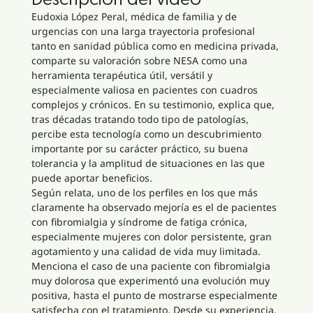
Descripción del video
Eudoxia López Peral, médica de familia y de
urgencias con una larga trayectoria profesional
tanto en sanidad pública como en medicina privada,
comparte su valoración sobre NESA como una
herramienta terapéutica útil, versátil y
especialmente valiosa en pacientes con cuadros
complejos y crónicos. En su testimonio, explica que,
tras décadas tratando todo tipo de patologías,
percibe esta tecnología como un descubrimiento
importante por su carácter práctico, su buena
tolerancia y la amplitud de situaciones en las que
puede aportar beneficios.
Según relata, uno de los perfiles en los que más
claramente ha observado mejoría es el de pacientes
con fibromialgia y síndrome de fatiga crónica,
especialmente mujeres con dolor persistente, gran
agotamiento y una calidad de vida muy limitada.
Menciona el caso de una paciente con fibromialgia
muy dolorosa que experimentó una evolución muy
positiva, hasta el punto de mostrarse especialmente
satisfecha con el tratamiento. Desde su experiencia,