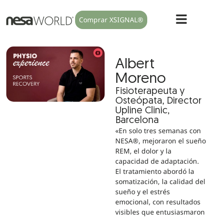
Comprar XSIGNAL®
Albert
Moreno
Fisioterapeuta y
Osteópata, Director
Upline Clinic,
Barcelona
«En solo tres semanas con
NESA®, mejoraron el sueño
REM, el dolor y la
capacidad de adaptación.
El tratamiento abordó la
somatización, la calidad del
sueño y el estrés
emocional, con resultados
visibles que entusiasmaron