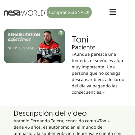
Comprar XSIGNAL®
Toni
Paciente
«Aunque parezca una
tontería, el sueño es algo
muy importante. Una
persona que no consiga
descansar bien, a lo largo
del día va pagando las
consecuencias.»
Descripción del video
Antonio Fernando Tejera, conocido como «Toni»,
tiene 46 años, es autónomo en el mundo del
gimnasio y la suplementación deportiva y cuenta con