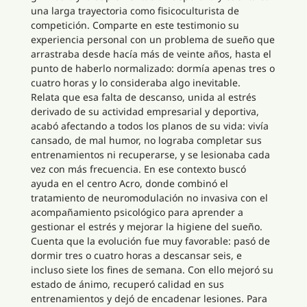
una larga trayectoria como fisicoculturista de
competición. Comparte en este testimonio su
experiencia personal con un problema de sueño que
arrastraba desde hacía más de veinte años, hasta el
punto de haberlo normalizado: dormía apenas tres o
cuatro horas y lo consideraba algo inevitable.
Relata que esa falta de descanso, unida al estrés
derivado de su actividad empresarial y deportiva,
acabó afectando a todos los planos de su vida: vivía
cansado, de mal humor, no lograba completar sus
entrenamientos ni recuperarse, y se lesionaba cada
vez con más frecuencia. En ese contexto buscó
ayuda en el centro Acro, donde combinó el
tratamiento de neuromodulación no invasiva con el
acompañamiento psicológico para aprender a
gestionar el estrés y mejorar la higiene del sueño.
Cuenta que la evolución fue muy favorable: pasó de
dormir tres o cuatro horas a descansar seis, e
incluso siete los fines de semana. Con ello mejoró su
estado de ánimo, recuperó calidad en sus
entrenamientos y dejó de encadenar lesiones. Para