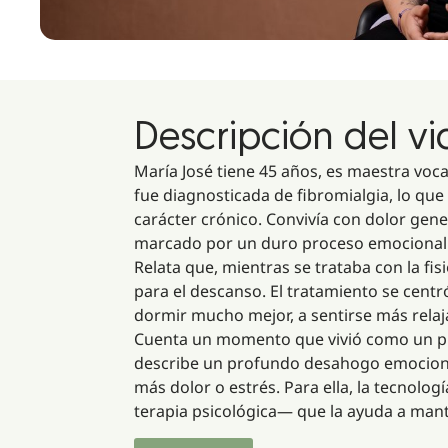
Descripción del v
María José tiene 45 años, es maestra voc
fue diagnosticada de fibromialgia, lo que
carácter crónico. Convivía con dolor ge
marcado por un duro proceso emocional t
Relata que, mientras se trataba con la f
para el descanso. El tratamiento se centr
dormir mucho mejor, a sentirse más relaja
Cuenta un momento que vivió como un punt
describe un profundo desahogo emociona
más dolor o estrés. Para ella, la tecnol
terapia psicológica— que la ayuda a mante