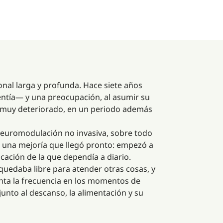
onal larga y profunda. Hace siete años
sentía— y una preocupación, al asumir su
so muy deteriorado, en un periodo además
 neuromodulación no invasiva, sobre todo
be una mejoría que llegó pronto: empezó a
icación de la que dependía a diario.
quedaba libre para atender otras cosas, y
ta la frecuencia en los momentos de
unto al descanso, la alimentación y su