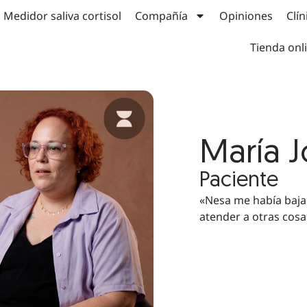
Medidor saliva cortisol
Compañía
Opiniones
Clín
Tienda onl
María 
Paciente
«Nesa me había bajad
atender a otras cosa