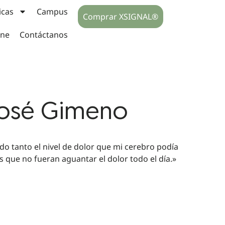
icas
Campus
Comprar XSIGNAL®
ine
Contáctanos
José Gimeno
o tanto el nivel de dolor que mi cerebro podía
s que no fueran aguantar el dolor todo el día.»