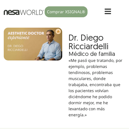
Comprar XSIGNAL®
Dr. Diego
Ricciardelli
Médico de familia
«Me pasó que tratando, por
ejemplo, problemas
tendinosos, problemas
musculares, donde
trabajaba, encontraba que
los pacientes volvían
diciéndome he podido
dormir mejor, me he
levantado con más
energía.»