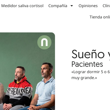
Medidor saliva cortisol
Compañía
Opiniones
Clín
Tienda onl
Sueño y
Pacientes
«Lograr dormir 5 o 6
muy grande.»