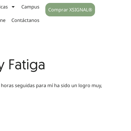
icas
Campus
Comprar XSIGNAL®
ine
Contáctanos
 Fatiga
 horas seguidas para mí ha sido un logro muy,