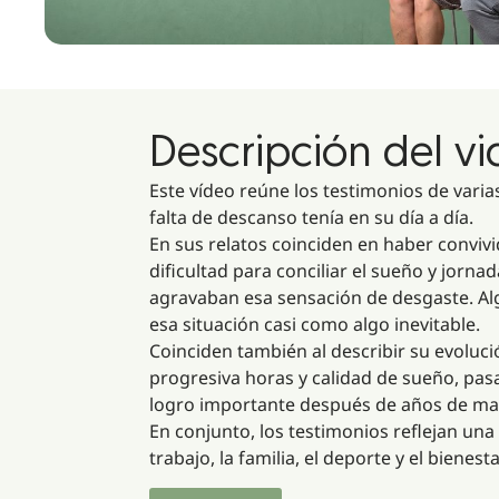
Descripción del v
Este vídeo reúne los testimonios de vari
falta de descanso tenía en su día a día.
En sus relatos coinciden en haber convi
dificultad para conciliar el sueño y jorn
agravaban esa sensación de desgaste. Al
esa situación casi como algo inevitable.
Coinciden también al describir su evolu
progresiva horas y calidad de sueño, pa
logro importante después de años de ma
En conjunto, los testimonios reflejan un
trabajo, la familia, el deporte y el biene