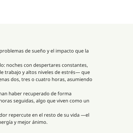
 problemas de sueño y el impacto que la
o: noches con despertares constantes,
e trabajo y altos niveles de estrés— que
enas dos, tres o cuatro horas, asumiendo
ionan haber recuperado de forma
 horas seguidas, algo que viven como un
or repercute en el resto de su vida —el
energía y mejor ánimo.