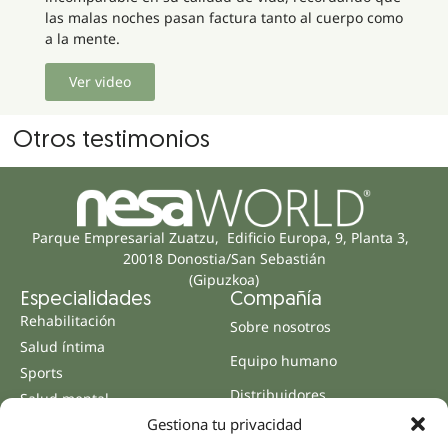
las malas noches pasan factura tanto al cuerpo como
a la mente.
Ver video
Otros testimonios
Parque Empresarial Zuatzu, Edificio Europa, 9, Planta 3,
20018 Donostia/San Sebastián
(Gipuzkoa)
Especialidades
Compañía
Rehabilitación
Sobre nosotros
Salud íntima
Equipo humano
Sports
Distribuidores
Salud mental
Gestiona tu privacidad
Neurología y dolor
Partnerships