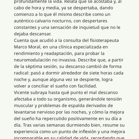
profundamente la vida. Relata que se acostaba y, al
cabo de hora y media, ya se despertaba, dando
comienzo a lo que él mismo describe como un
auténtico calvario nocturno, con despertares
constantes y una sensación de inquietud que no le
dejaba descansar.
Cuenta que acudió a la consulta del fisioterapeuta
Marco Moral, en una clínica especializada en
rendimiento y readaptación, para probar la
neuromodulación no invasiva. Describe que, a partir
de la séptima sesión, su descanso cambió de forma
radical: pasó a dormir alrededor de siete horas cada
noche y, aunque alguna vez se despierte, logra
volver a conciliar el sueño con facilidad.
Vicente subraya hasta qué punto el mal descanso
afectaba a todo su organismo, generándole tensión
muscular y problemas de espalda derivados de
levantarse nervioso por las noches, y cómo la mejora
del sueño ha repercutido positivamente en su día a
día. Tras varias semanas durmiendo bien, resume su
experiencia como un punto de inflexión y una mejora
incomparable en su calidad de vida, recordando que