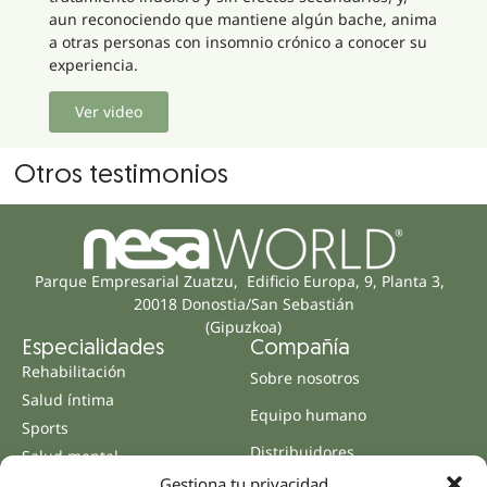
aun reconociendo que mantiene algún bache, anima
a otras personas con insomnio crónico a conocer su
experiencia.
Ver video
Otros testimonios
Parque Empresarial Zuatzu, Edificio Europa, 9, Planta 3,
20018 Donostia/San Sebastián
(Gipuzkoa)
Especialidades
Compañía
Rehabilitación
Sobre nosotros
Salud íntima
Equipo humano
Sports
Distribuidores
Salud mental
Gestiona tu privacidad
Neurología y dolor