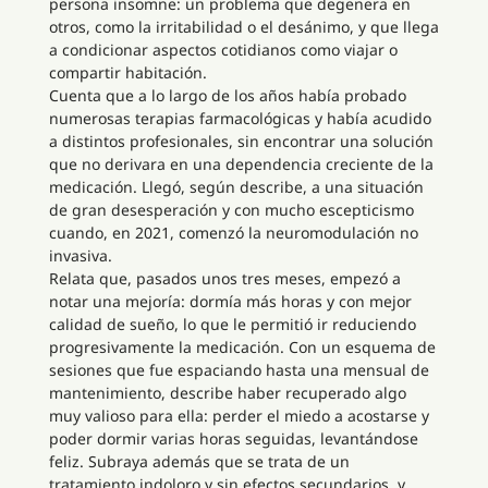
persona insomne: un problema que degenera en
otros, como la irritabilidad o el desánimo, y que llega
a condicionar aspectos cotidianos como viajar o
compartir habitación.
Cuenta que a lo largo de los años había probado
numerosas terapias farmacológicas y había acudido
a distintos profesionales, sin encontrar una solución
que no derivara en una dependencia creciente de la
medicación. Llegó, según describe, a una situación
de gran desesperación y con mucho escepticismo
cuando, en 2021, comenzó la neuromodulación no
invasiva.
Relata que, pasados unos tres meses, empezó a
notar una mejoría: dormía más horas y con mejor
calidad de sueño, lo que le permitió ir reduciendo
progresivamente la medicación. Con un esquema de
sesiones que fue espaciando hasta una mensual de
mantenimiento, describe haber recuperado algo
muy valioso para ella: perder el miedo a acostarse y
poder dormir varias horas seguidas, levantándose
feliz. Subraya además que se trata de un
tratamiento indoloro y sin efectos secundarios, y,