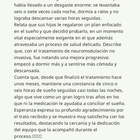
había llevado a un desgaste enorme: se levantaba
seis o siete veces cada noche, dormía a ratos y no
lograba descansar varias horas seguidas.
Relata que sus hijos le regalaron un plan enfocado
en el sueño y que decidió probarlo, en un momento
vital especialmente exigente en el que además
atravesaba un proceso de salud delicado. Describe
que, con el tratamiento de neuromodulación no
invasiva, fue notando una mejora progresiva:
empezó a dormir más y a sentirse más cómoda y
descansada.
Cuenta que, desde que finalizó el tratamiento hace
unos meses, mantiene una constancia de cinco o
seis horas de sueño seguidas casi todas las noches,
algo que vive como un gran logro tras años en los
que ni la medicación le ayudaba a conciliar el sueño.
Esperanza expresa su profundo agradecimiento por
el trato recibido y se muestra muy satisfecha con los
resultados, destacando la cercanía y la dedicación
del equipo que la acompañó durante el
proceso.