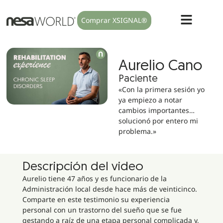
Comprar XSIGNAL®
Aurelio Cano
Paciente
«Con la primera sesión yo
ya empiezo a notar
cambios importantes…
solucionó por entero mi
problema.»
Descripción del video
Aurelio tiene 47 años y es funcionario de la
Administración local desde hace más de veinticinco.
Comparte en este testimonio su experiencia
personal con un trastorno del sueño que se fue
gestando a raíz de una etapa personal complicada y,