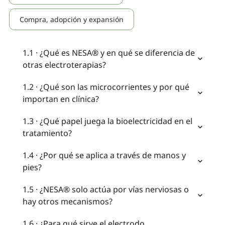
Compra, adopción y expansión
1.1 · ¿Qué es NESA® y en qué se diferencia de
otras electroterapias?
1.2 · ¿Qué son las microcorrientes y por qué
importan en clínica?
1.3 · ¿Qué papel juega la bioelectricidad en el
tratamiento?
1.4 · ¿Por qué se aplica a través de manos y
pies?
1.5 · ¿NESA® solo actúa por vías nerviosas o
hay otros mecanismos?
1.6 · ¿Para qué sirve el electrodo