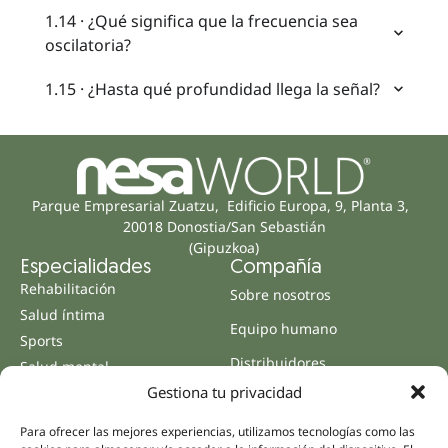
1.14 · ¿Qué significa que la frecuencia sea
oscilatoria?
1.15 · ¿Hasta qué profundidad llega la señal?
Parque Empresarial Zuatzu, Edificio Europa, 9, Planta 3,
20018 Donostia/San Sebastián
(Gipuzkoa)
Especialidades
Compañía
Rehabilitación
Sobre nosotros
Salud íntima
Equipo humano
Sports
Distribuidores
Salud mental
Gestiona tu privacidad
Neurología y dolor
Partnerships
Odontología
Nesa Academic
Para ofrecer las mejores experiencias, utilizamos tecnologías como las
Medicina interna