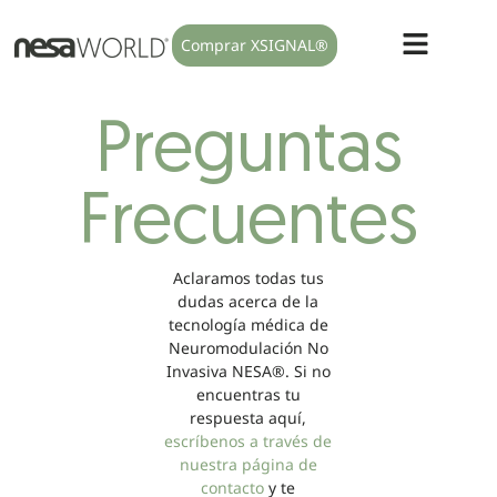
Comprar XSIGNAL®
Preguntas
Frecuentes
Aclaramos todas tus
dudas acerca de la
tecnología médica de
Neuromodulación No
Invasiva NESA®. Si no
encuentras tu
respuesta aquí,
escríbenos a través de
nuestra página de
contacto
y te