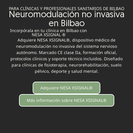
PARA CLÍNICAS Y PROFESIONALES SANITARIOS DE BILBAO
Neuromodulación no invasiva
en Bilbao
Incorpórala en tu clínica en Bilbao con
NESA XSIGNAL ®
Adquiere NESA XSIGNAL®, dispositivo médico de
neuromodulación no invasiva del sistema nervioso
autónomo. Marcado CE clase IIa, formación oficial,
protocolos clínicos y soporte técnico incluidos. Diseñado
para clínicas de fisioterapia, neurorehabilitación, suelo
pélvico, deporte y salud mental.
Adquiere NESA XSIGNAL®
Más información sobre NESA XSIGNAL®