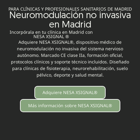
PARA CLÍNICAS Y PROFESIONALES SANITARIOS DE MADRID
Neuromodulación no invasiva
en Madrid
Incorpórala en tu clínica en Madrid con
NESA XSIGNAL ®
Adquiere NESA XSIGNAL®, dispositivo médico de
neuromodulación no invasiva del sistema nervioso
autónomo. Marcado CE clase IIa, formación oficial,
protocolos clínicos y soporte técnico incluidos. Diseñado
para clínicas de fisioterapia, neurorehabilitación, suelo
pélvico, deporte y salud mental.
Adquiere NESA XSIGNAL®
Más información sobre NESA XSIGNAL®