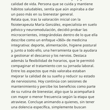
calidad de vida. Persona que se cuida y mantiene
hábitos saludables, sentía que aún aspiraba a dar
un paso más en su bienestar general.
Relata que, tras la valoración inicial con la
fisioterapeuta María González, especialista en suelo
pélvico y neuromodulación, decidió probar las
microcorrientes, integrándolas dentro de lo que ella
describe como un enfoque «360» de medicina
integrativa: deporte, alimentación, higiene postural
y, junto a todo ello, una herramienta que la ayudara
a gestionar el descanso y los nervios. Destaca
además la flexibilidad de horarios, que le permitió
compaginar el tratamiento con su jornada laboral.
Entre los aspectos que más valoraba estaban
mejorar la calidad de su sueño y reducir su estado
de nerviosismo. Hoy continúa con sesiones de
mantenimiento y percibe los beneficios como parte
de su rutina de bienestar, algo que la acompañará
con mayor o menor frecuencia según la etapa que
atraviese. Concluye animando a quienes, sin tener
una dolencia específica, simplemente buscan