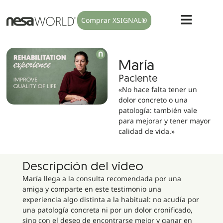
Comprar XSIGNAL®
María
Paciente
«No hace falta tener un
dolor concreto o una
patología: también vale
para mejorar y tener mayor
calidad de vida.»
Descripción del video
María llega a la consulta recomendada por una
amiga y comparte en este testimonio una
experiencia algo distinta a la habitual: no acudía por
una patología concreta ni por un dolor cronificado,
sino con el deseo de encontrarse mejor y ganar en