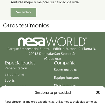
sentirse mejor y mejorar su calidad de vida.
Ver video
Otros testimonios
Parque Empresarial Zuatzu, Edificio Europa, 9, Planta 3,
20018 Donostia/San Sebastián
(Gipuzkoa)
Especialidades
Compañía
Rehabilitación
Sobre nosotros
Salud íntima
Equipo humano
Sports
Distribuidores
Salud mental
Gestiona tu privacidad
Neurología y dolor
Partnerships
Odontología
Nesa Academic
Para ofrecer las mejores experiencias, utilizamos tecnologías como las
Medicina interna