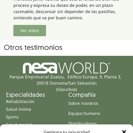
proceso y expresa su deseo de poder, en un plazo
razonable, descansar sin depender de las pastillas,
sintiendo que va por buen camino.
Ver video
Otros testimonios
Parque Empresarial Zuatzu, Edificio Europa, 9, Planta 3,
20018 Donostia/San Sebastián
(Gipuzkoa)
Especialidades
Compañía
Rehabilitación
Sobre nosotros
Salud íntima
Equipo humano
Sports
Distribuidores
Salud mental
Gestiona tu privacidad
Neurología y dolor