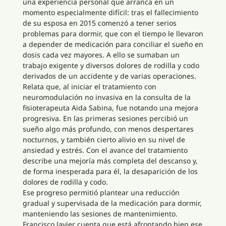
una experiencia personal que arranca en un
momento especialmente difícil: tras el fallecimiento
de su esposa en 2015 comenzó a tener serios
problemas para dormir, que con el tiempo le llevaron
a depender de medicación para conciliar el sueño en
dosis cada vez mayores. A ello se sumaban un
trabajo exigente y diversos dolores de rodilla y codo
derivados de un accidente y de varias operaciones.
Relata que, al iniciar el tratamiento con
neuromodulación no invasiva en la consulta de la
fisioterapeuta Aida Sabina, fue notando una mejora
progresiva. En las primeras sesiones percibió un
sueño algo más profundo, con menos despertares
nocturnos, y también cierto alivio en su nivel de
ansiedad y estrés. Con el avance del tratamiento
describe una mejoría más completa del descanso y,
de forma inesperada para él, la desaparición de los
dolores de rodilla y codo.
Ese progreso permitió plantear una reducción
gradual y supervisada de la medicación para dormir,
manteniendo las sesiones de mantenimiento.
Francisco Javier cuenta que está afrontando bien ese