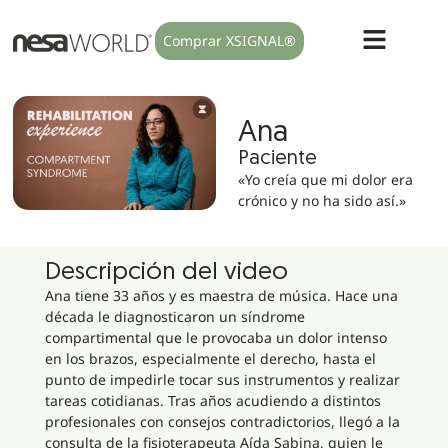
Comprar XSIGNAL®
Ana
Paciente
«Yo creía que mi dolor era
crónico y no ha sido así.»
Descripción del video
Ana tiene 33 años y es maestra de música. Hace una
década le diagnosticaron un síndrome
compartimental que le provocaba un dolor intenso
en los brazos, especialmente el derecho, hasta el
punto de impedirle tocar sus instrumentos y realizar
tareas cotidianas. Tras años acudiendo a distintos
profesionales con consejos contradictorios, llegó a la
consulta de la fisioterapeuta Aída Sabina, quien le