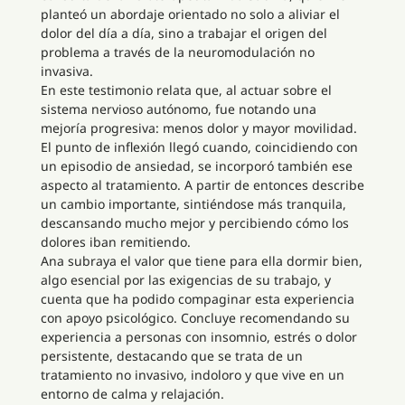
planteó un abordaje orientado no solo a aliviar el
dolor del día a día, sino a trabajar el origen del
problema a través de la neuromodulación no
invasiva.
En este testimonio relata que, al actuar sobre el
sistema nervioso autónomo, fue notando una
mejoría progresiva: menos dolor y mayor movilidad.
El punto de inflexión llegó cuando, coincidiendo con
un episodio de ansiedad, se incorporó también ese
aspecto al tratamiento. A partir de entonces describe
un cambio importante, sintiéndose más tranquila,
descansando mucho mejor y percibiendo cómo los
dolores iban remitiendo.
Ana subraya el valor que tiene para ella dormir bien,
algo esencial por las exigencias de su trabajo, y
cuenta que ha podido compaginar esta experiencia
con apoyo psicológico. Concluye recomendando su
experiencia a personas con insomnio, estrés o dolor
persistente, destacando que se trata de un
tratamiento no invasivo, indoloro y que vive en un
entorno de calma y relajación.