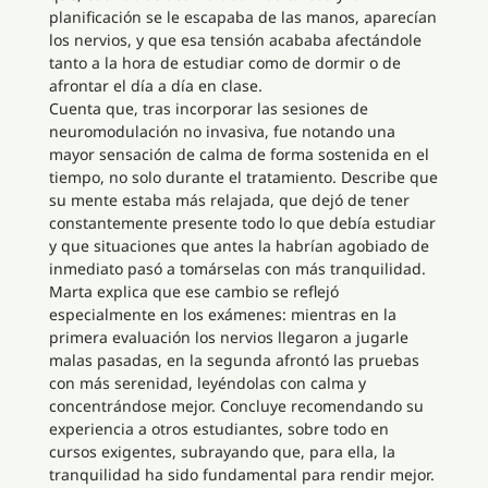
planificación se le escapaba de las manos, aparecían
los nervios, y que esa tensión acababa afectándole
tanto a la hora de estudiar como de dormir o de
afrontar el día a día en clase.
Cuenta que, tras incorporar las sesiones de
neuromodulación no invasiva, fue notando una
mayor sensación de calma de forma sostenida en el
tiempo, no solo durante el tratamiento. Describe que
su mente estaba más relajada, que dejó de tener
constantemente presente todo lo que debía estudiar
y que situaciones que antes la habrían agobiado de
inmediato pasó a tomárselas con más tranquilidad.
Marta explica que ese cambio se reflejó
especialmente en los exámenes: mientras en la
primera evaluación los nervios llegaron a jugarle
malas pasadas, en la segunda afrontó las pruebas
con más serenidad, leyéndolas con calma y
concentrándose mejor. Concluye recomendando su
experiencia a otros estudiantes, sobre todo en
cursos exigentes, subrayando que, para ella, la
tranquilidad ha sido fundamental para rendir mejor.